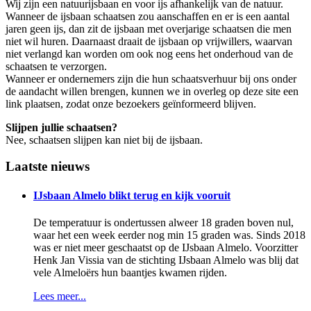
Wij zijn een natuurijsbaan en voor ijs afhankelijk van de natuur.
Wanneer de ijsbaan schaatsen zou aanschaffen en er is een aantal
jaren geen ijs, dan zit de ijsbaan met overjarige schaatsen die men
niet wil huren. Daarnaast draait de ijsbaan op vrijwillers, waarvan
niet verlangd kan worden om ook nog eens het onderhoud van de
schaatsen te verzorgen.
Wanneer er ondernemers zijn die hun schaatsverhuur bij ons onder
de aandacht willen brengen, kunnen we in overleg op deze site een
link plaatsen, zodat onze bezoekers geïnformeerd blijven.
Slijpen jullie schaatsen?
Nee, schaatsen slijpen kan niet bij de ijsbaan.
Laatste nieuws
IJsbaan Almelo blikt terug en kijk vooruit
De temperatuur is ondertussen alweer 18 graden boven nul,
waar het een week eerder nog min 15 graden was. Sinds 2018
was er niet meer geschaatst op de IJsbaan Almelo. Voorzitter
Henk Jan Vissia van de stichting IJsbaan Almelo was blij dat
vele Almeloërs hun baantjes kwamen rijden.
Lees meer...