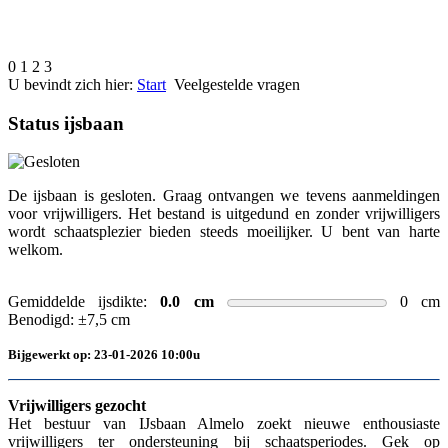
0
1
2
3
U bevindt zich hier:
Start
Veelgestelde vragen
Status ijsbaan
De ijsbaan is gesloten. Graag ontvangen we tevens aanmeldingen
voor vrijwilligers. Het bestand is uitgedund en zonder vrijwilligers
wordt schaatsplezier bieden steeds moeilijker. U bent van harte
welkom.
Gemiddelde ijsdikte:
0.0 cm
0 cm
Benodigd: ±7,5 cm
Bijgewerkt op: 23-01-2026 10:00u
Vrijwilligers gezocht
Het bestuur van IJsbaan Almelo zoekt nieuwe enthousiaste
vrijwilligers ter ondersteuning bij schaatsperiodes. Gek op