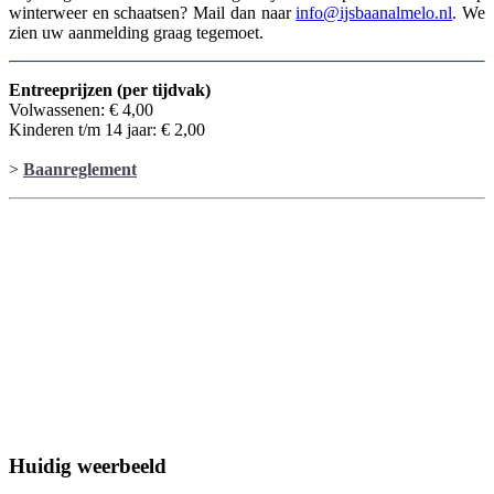
winterweer en schaatsen? Mail dan naar
info@ijsbaanalmelo.nl
. We
zien uw aanmelding graag tegemoet.
Entreeprijzen (per tijdvak)
Volwassenen: € 4,00
Kinderen t/m 14 jaar: € 2,00
>
Baanreglement
Huidig weerbeeld